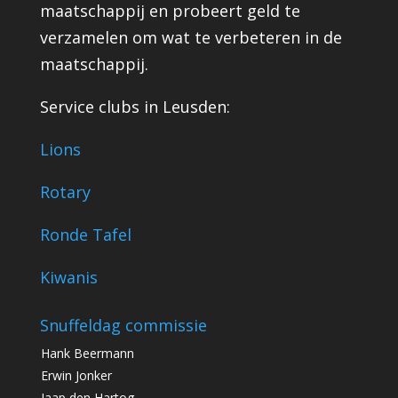
maatschappij en probeert geld te
verzamelen om wat te verbeteren in de
maatschappij.
Service clubs in Leusden:
Lions
Rotary
Ronde Tafel
Kiwanis
Snuffeldag commissie
Hank Beermann
Erwin Jonker
Jaap den Hartog