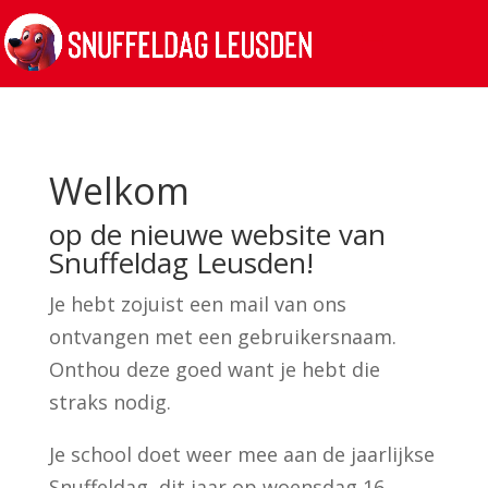
Welkom
op de nieuwe website van
Snuffeldag Leusden!
Je hebt zojuist een mail van ons
ontvangen met een gebruikersnaam.
Onthou deze goed want je hebt die
straks nodig.
Je school doet weer mee aan de jaarlijkse
Snuffeldag, dit jaar op woensdag 16