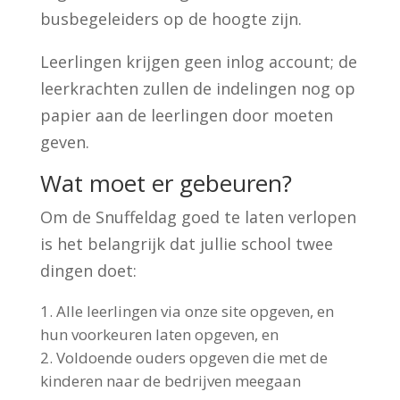
busbegeleiders op de hoogte zijn.
Leerlingen krijgen geen inlog account; de
leerkrachten zullen de indelingen nog op
papier aan de leerlingen door moeten
geven.
Wat moet er gebeuren?
Om de Snuffeldag goed te laten verlopen
is het belangrijk dat jullie school twee
dingen doet:
Alle leerlingen via onze site opgeven, en
hun voorkeuren laten opgeven, en
Voldoende ouders opgeven die met de
kinderen naar de bedrijven meegaan