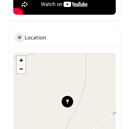
Location
+
−