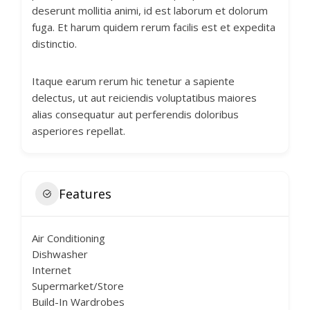
deserunt mollitia animi, id est laborum et dolorum
fuga. Et harum quidem rerum facilis est et expedita
distinctio.
Itaque earum rerum hic tenetur a sapiente
delectus, ut aut reiciendis voluptatibus maiores
alias consequatur aut perferendis doloribus
asperiores repellat.
Features
Air Conditioning
Dishwasher
Internet
Supermarket/Store
Build-In Wardrobes