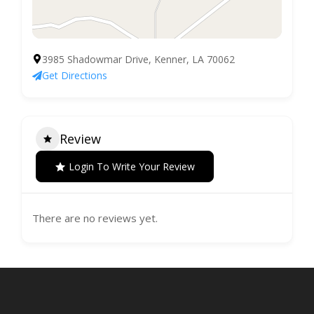
3985 Shadowmar Drive, Kenner, LA 70062
Get Directions
Review
Login To Write Your Review
There are no reviews yet.