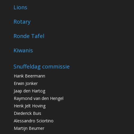
Lions
Rotary
Ronde Tafel
Kiwanis
Snuffeldag commissie
Hank Beermann
Erwin Jonker
Jaap den Hartog
Raymond van den Hengel
Henk Jelt Hoving
Diederick Buis
Alessandro Sciortino
Martijn Beumer