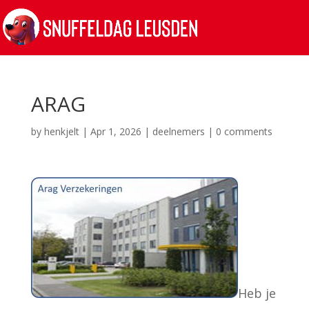
ARAG
by
henkjelt
|
Apr 1, 2026
|
deelnemers
|
0 comments
Heb je